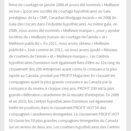
firme de courtage en janvier 2006 et avons été nommés « Meilleure
recrue » (pour une société de courtage hypothécaire) au Gala
prestigieux de la « CMP, Canadian Mortgage Awards » en 2008 (le
Gala des Oscars dans l’industrie hypothécaire). Au même gala, en
2009, nous avons été nommés « Meilleure marque », pour y ajouter
les titres de « Meilleure maison de courtage de l’année » et «
Meilleure publicité ». En 2011, nous avons obtenu « Meilleure
publicité », tout comme en 2012, où nous avons ajouté « Réseaux
de courtiers de l’année » et « Meilleure marque ». Les Centres
hypothécaires Dominion sont également fiers d’être au 32e rang du
classement des 200 entreprises ayant connu la croissance la plus
rapide au Canada, produit par PROFIT Magazine. En classant les
compagnies ayant la plus grande croissance au Canada par la
croissance du revenu à chaque cinq ans, PROFIT 200 est la plus
grande célébration canadienne de la réussite d’entreprise. En 2009
et en 2010, les Centres hypothécaires Dominion ont également
hérité de positions dans le classement PROFIT HOT 50 des
compagnies canadiennes émergentes. Le classement PROFIT HOT
50 classe les 50 plus grandes compagnies émergentes du Canada
sur un revenu de deux ans. Les courtiers hypothécaires des Centres