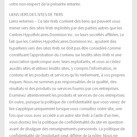
votre non-respect de la présente entente.
LIENS VERS DES SITES DE TIERS
Liens externes – Ce site Web contient des liens qui peuvent vous
mener vers des sites Web exploités par des parties autres que les
Centres Hypothécaires Dominion Inc. ou leurs sociétés affiliées. Le
fait que les Centres Hypothécaires Dominion Inc. ajoutent des
hyperliens vers des sites Web ne doit pas être considéré comme
constituant l’approbation du contenu sur lesdits sites Web ni une
association quelconque avec leurs exploitants, et vous accédez
auxdits sites et utilisez lesdits sites, y compris l’information, le
contenu et les produits et services qu’ils renferment, à vos propres
risques. Nous ne sommes pas responsables de la qualité, des
résultats ni des produits ou services fournis par ces entreprises.
Examinez attentivement les produits et services de ces entreprises.
En outre, puisque la politique de confidentialité que vous venez de
lire s’applique uniquement lorsque vous consultez notre site, une
fois que vous avez accédé à un autre site Web à l’aide d’un lien,
vous devriez lire la politique de confidentialité du site en question
avant de divulguer des renseignements personnels. La politique de
confidentialité de l’exploitant peut différer de la nôtre. Nous ne