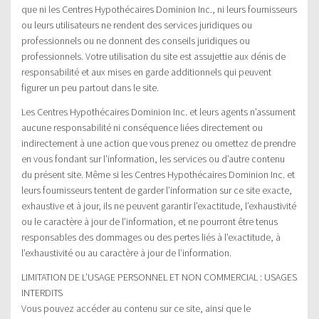
que ni les Centres Hypothécaires Dominion Inc., ni leurs fournisseurs
ou leurs utilisateurs ne rendent des services juridiques ou
professionnels ou ne donnent des conseils juridiques ou
professionnels. Votre utilisation du site est assujettie aux dénis de
responsabilité et aux mises en garde additionnels qui peuvent
figurer un peu partout dans le site.
Les Centres Hypothécaires Dominion Inc. et leurs agents n’assument
aucune responsabilité ni conséquence liées directement ou
indirectement à une action que vous prenez ou omettez de prendre
en vous fondant sur l’information, les services ou d’autre contenu
du présent site. Même si les Centres Hypothécaires Dominion Inc. et
leurs fournisseurs tentent de garder l’information sur ce site exacte,
exhaustive et à jour, ils ne peuvent garantir l’exactitude, l’exhaustivité
ou le caractère à jour de l’information, et ne pourront être tenus
responsables des dommages ou des pertes liés à l’exactitude, à
l’exhaustivité ou au caractère à jour de l’information.
LIMITATION DE L’USAGE PERSONNEL ET NON COMMERCIAL : USAGES
INTERDITS
Vous pouvez accéder au contenu sur ce site, ainsi que le