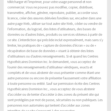
télécharger et l’imprimer, pour votre usage personnel et non
commercial. Vous ne pouvez pas modifier, copier, distribuer,
transmettre, afficher, générer, reproduire, publier, accorder sous
licence, créer des œuvres dérivées fondées sur, encadrer dans une
autre page Web, utiliser sur tout autre site Web, céder ou vendre de
l’information, du logiciel, des listes d’utilisateurs, des bases de
données ou d’autres listes, produits ou services obtenus à partir de
ce site. L’interdiction qui précède inclut expressément, mais sans s’y
limiter, les pratiques de « capture de données d’écran » ou de «
récupération de base de données » visant à obtenir des listes
d’utilisateurs ou d’autres renseignements. Si et quand les Centres
Hypothécaires Dominion Inc. le demandent, vous acceptez de
fournir des renseignements d’utilisateur véridiques, exacts et
complets et de vous abstenir de vous présenter comme étant une
autre personne ou encore de présenter faussement votre affiliation
à toute personne ou entité. Sauf sur permission écrite des Centres
Hypothécaires Dominion Inc., vous acceptez de vous abstenir
d’accéder ou de tenter d’accéder à des zones du présent site qui
sont protégées par mot de passe, sécurisées ou non publiques. Les
personnes non autorisées qui tentent d’accéder aux zones
interdites de ce site s’exposent à des poursuites.