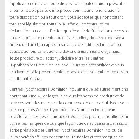
l’application stricte de toute disposition stipulée dans la présente
entente ne doit pas être interprétée comme une renonciation à
toute disposition ou à tout droit. Vous acceptez que nonobstant
tout acte législatif ou toute loi à l’effet du contraire, toute
réclamation ou cause d’action qui découle de l’utilisation de ce site
ou de la présente entente, ou qui y est reliée, doit être déposée à
l’intérieur d’un (1) an après la survenue de ladite réclamation ou
cause d’action, sans quoi elle deviendra inadmissible à jamais.
Toute procédure ou action judiciaire entre les Centres
Hypothécaires Dominion Inc. et/ou leurs sociétés affiliées et vous
relativement à la présente entente sera exclusivement portée devant
un tribunal fédéral.
Centres Hypothécaires Dominion Inc., ainsi que les autres mentions
contenant « Inc. », les logos, ainsi que les noms de produits et de
services sont des marques de commerce détenues et utilisées sous
licence par les Centres Hypothécaires Dominion Inc. ou leurs
sociétés affiliées (les « marques »). Vous acceptez ne pas afficher ni
utiliser les marques de quelque façon que ce soit sans la permission
écrite préalable des Centres Hypothécaires Dominion Inc. ou de
leurs sociétés affiliées concernées. Toutes les autres marques de