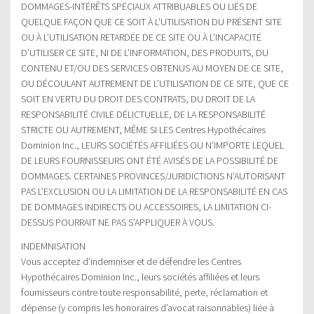
DOMMAGES-INTÉRÊTS SPÉCIAUX ATTRIBUABLES OU LIÉS DE
QUELQUE FAÇON QUE CE SOIT À L’UTILISATION DU PRÉSENT SITE
OU À L’UTILISATION RETARDÉE DE CE SITE OU À L’INCAPACITÉ
D’UTILISER CE SITE, NI DE L’INFORMATION, DES PRODUITS, DU
CONTENU ET/OU DES SERVICES OBTENUS AU MOYEN DE CE SITE,
OU DÉCOULANT AUTREMENT DE L’UTILISATION DE CE SITE, QUE CE
SOIT EN VERTU DU DROIT DES CONTRATS, DU DROIT DE LA
RESPONSABILITÉ CIVILE DÉLICTUELLE, DE LA RESPONSABILITÉ
STRICTE OU AUTREMENT, MÊME SI LES Centres Hypothécaires
Dominion Inc., LEURS SOCIÉTÉS AFFILIÉES OU N’IMPORTE LEQUEL
DE LEURS FOURNISSEURS ONT ÉTÉ AVISÉS DE LA POSSIBILITÉ DE
DOMMAGES. CERTAINES PROVINCES/JURIDICTIONS N’AUTORISANT
PAS L’EXCLUSION OU LA LIMITATION DE LA RESPONSABILITÉ EN CAS
DE DOMMAGES INDIRECTS OU ACCESSOIRES, LA LIMITATION CI-
DESSUS POURRAIT NE PAS S’APPLIQUER À VOUS.
INDEMNISATION
Vous acceptez d’indemniser et de défendre les Centres
Hypothécaires Dominion Inc., leurs sociétés affiliées et leurs
fournisseurs contre toute responsabilité, perte, réclamation et
dépense (y compris les honoraires d’avocat raisonnables) liée à