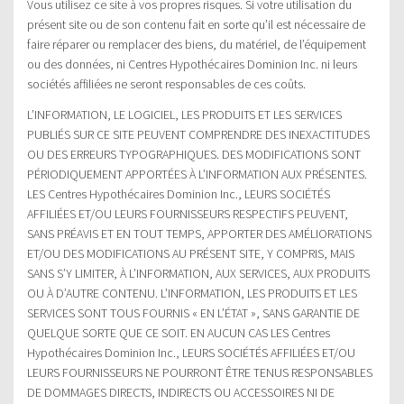
Vous utilisez ce site à vos propres risques. Si votre utilisation du
présent site ou de son contenu fait en sorte qu’il est nécessaire de
faire réparer ou remplacer des biens, du matériel, de l’équipement
ou des données, ni Centres Hypothécaires Dominion Inc. ni leurs
sociétés affiliées ne seront responsables de ces coûts.
L’INFORMATION, LE LOGICIEL, LES PRODUITS ET LES SERVICES
PUBLIÉS SUR CE SITE PEUVENT COMPRENDRE DES INEXACTITUDES
OU DES ERREURS TYPOGRAPHIQUES. DES MODIFICATIONS SONT
PÉRIODIQUEMENT APPORTÉES À L’INFORMATION AUX PRÉSENTES.
LES Centres Hypothécaires Dominion Inc., LEURS SOCIÉTÉS
AFFILIÉES ET/OU LEURS FOURNISSEURS RESPECTIFS PEUVENT,
SANS PRÉAVIS ET EN TOUT TEMPS, APPORTER DES AMÉLIORATIONS
ET/OU DES MODIFICATIONS AU PRÉSENT SITE, Y COMPRIS, MAIS
SANS S’Y LIMITER, À L’INFORMATION, AUX SERVICES, AUX PRODUITS
OU À D’AUTRE CONTENU. L’INFORMATION, LES PRODUITS ET LES
SERVICES SONT TOUS FOURNIS « EN L’ÉTAT », SANS GARANTIE DE
QUELQUE SORTE QUE CE SOIT. EN AUCUN CAS LES Centres
Hypothécaires Dominion Inc., LEURS SOCIÉTÉS AFFILIÉES ET/OU
LEURS FOURNISSEURS NE POURRONT ÊTRE TENUS RESPONSABLES
DE DOMMAGES DIRECTS, INDIRECTS OU ACCESSOIRES NI DE