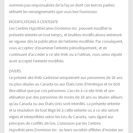
sommes pas responsables de la façon dont ces tierces parties
utilisent les renseignements que vous leur fournissez.
MODIFICATIONS À L’ENTENTE
Les Centres Hypothécaires Dominion Inc. peuvent modifier la
présente entente en tout temps, et lesdites modifications entreront
en vigueur dès la publication de l’entente modifiée. Par conséquent,
vous acceptez d’examiner l’entente périodiquement, et en
continuant d’accéder à ce site Web ou à l’utiliser, vous serez réputé
avoir accepté l’entente modifiée.
DIVERS
Le présent site Web s’adresse uniquement aux personnes de 18 ans
ou plus situées au Canada ou aux États-Unis d’Amérique et ne doit
être utilisé que par ces personnes. L’accès à ce site Web et son
utilisation par des personnes de moins de 18 ans ou situées ailleurs
qu’au Canada ou aux États-Unis sont interdits. La présente entente
et la résolution de tout litige lié à cette entente ou à ce site seront
régies et interprétées selon les lois du Canada, sans égard aux
principes de conflits de lois. L’omission par les Centres
Hypothécaires Dominion Inc. ou leurs sociétés affiliées d’insister sur