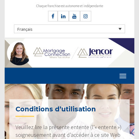
Chaque franchise est autonome et indépendante
Français
Conditions d’utilisation
Veuillez lire la présente entente (l’« entente »)
soigneusement avant d’accéder à ce site Web