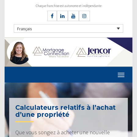
Chaque franchise est autonome et indépendante
Français
Calculateurs relatifs à l’achat
d’une propriété
Que vous songiez à acheter une nouvelle