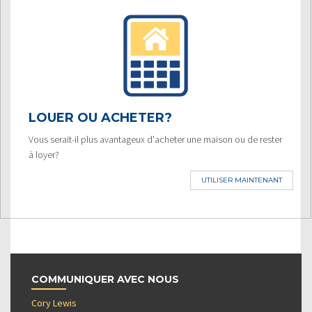
LOUER OU ACHETER?
Vous serait-il plus avantageux d'acheter une maison ou de rester
à loyer?
UTILISER MAINTENANT
COMMUNIQUER AVEC NOUS
Cory Lewis